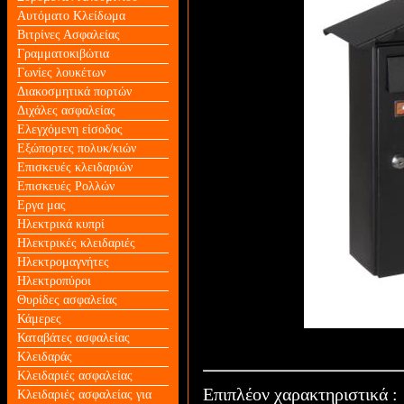
Αυτόματο Κλείδωμα
Βιτρίνες Ασφαλείας
Γραμματοκιβώτια
Γωνίες λουκέτων
Διακοσμητικά πορτών
Διχάλες ασφαλείας
Ελεγχόμενη είσοδος
Εξώπορτες πολυκ/κιών
Επισκευές κλειδαριών
Επισκευές Ρολλών
Εργα μας
Ηλεκτρικά κυπρί
Ηλεκτρικές κλειδαριές
Ηλεκτρομαγνήτες
Ηλεκτροπύροι
Θυρίδες ασφαλείας
Κάμερες
Καταβάτες ασφαλείας
Κλειδαράς
Κλειδαριές ασφαλείας
Επιπλέον χαρακτηριστικά :
Κλειδαριές ασφαλείας για