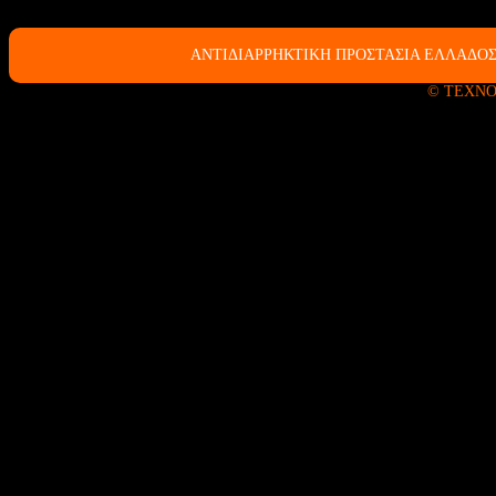
ΑΝΤΙΔΙΑΡΡΗΚΤΙΚΗ ΠΡΟΣΤΑΣΙΑ ΕΛΛΑΔΟΣ
© ΤΕΧΝΟ