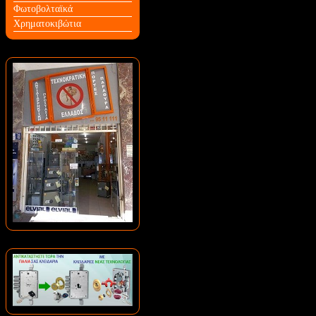
Φωτοβολταϊκά
Χρηματοκιβώτια