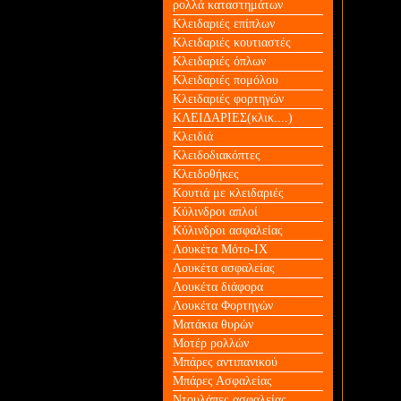
ρολλά καταστημάτων
Κλειδαριές επίπλων
Κλειδαριές κουτιαστές
Κλειδαριές όπλων
Κλειδαριές πομόλου
Κλειδαριές φορτηγών
ΚΛΕΙΔΑΡΙΕΣ(κλικ....)
Κλειδιά
Κλειδοδιακόπτες
Κλειδοθήκες
Κουτιά με κλειδαριές
Κύλινδροι απλοί
Κύλινδροι ασφαλείας
Λουκέτα Mότο-ΙΧ
Λουκέτα ασφαλείας
Λουκέτα διάφορα
Λουκέτα Φορτηγών
Ματάκια θυρών
Μοτέρ ρολλών
Μπάρες αντιπανικού
Μπάρες Ασφαλείας
Ντουλάπες ασφαλείας