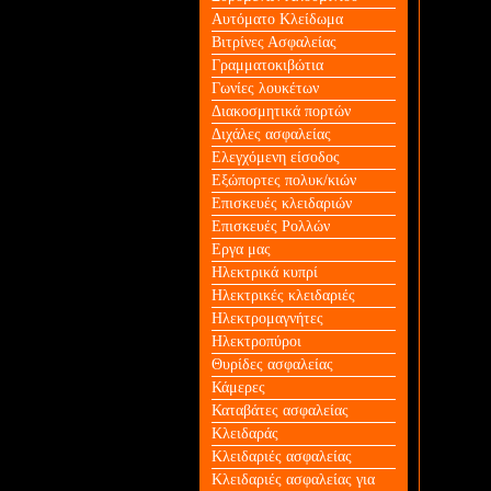
Αυτόματο Κλείδωμα
Βιτρίνες Ασφαλείας
Γραμματοκιβώτια
Γωνίες λουκέτων
Διακοσμητικά πορτών
Διχάλες ασφαλείας
Ελεγχόμενη είσοδος
Εξώπορτες πολυκ/κιών
Επισκευές κλειδαριών
Επισκευές Ρολλών
Εργα μας
Ηλεκτρικά κυπρί
Ηλεκτρικές κλειδαριές
Ηλεκτρομαγνήτες
Ηλεκτροπύροι
Θυρίδες ασφαλείας
Κάμερες
Καταβάτες ασφαλείας
Κλειδαράς
Κλειδαριές ασφαλείας
Κλειδαριές ασφαλείας για