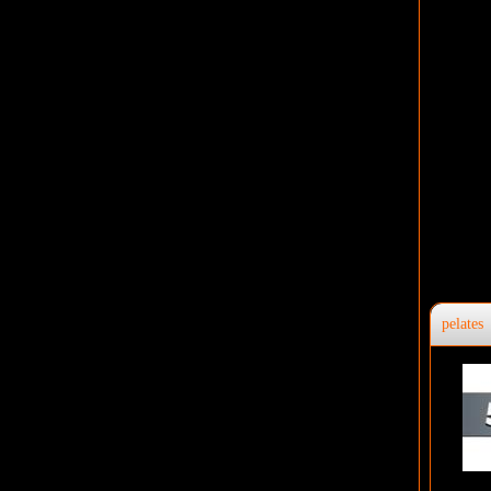
pelates