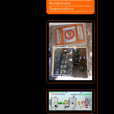
Φωτοβολταϊκά
Χρηματοκιβώτια