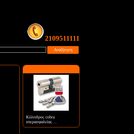
2109511111
Αναζήτηση
Προτεινόμενο Προϊόν
Κύλινδρος cobra
υπερασφαλείας ...