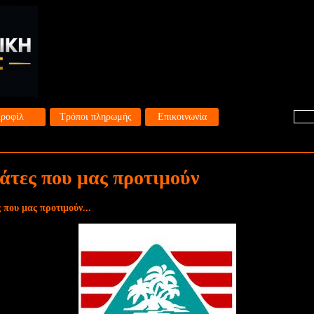
ροφίλ
Τρόποι πληρωμής
Επικοινωνία
άτες που μας προτιμούν
 που μας προτιμούν...