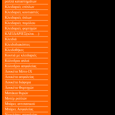
ρολλά καταστημάτων
Κλειδαριές επίπλων
Κλειδαριές κουτιαστές
Κλειδαριές όπλων
Κλειδαριές πομόλου
Κλειδαριές φορτηγών
ΚΛΕΙΔΑΡΙΕΣ(κλικ....)
Κλειδιά
Κλειδοδιακόπτες
Κλειδοθήκες
Κουτιά με κλειδαριές
Κύλινδροι απλοί
Κύλινδροι ασφαλείας
Λουκέτα Mότο-ΙΧ
Λουκέτα ασφαλείας
Λουκέτα διάφορα
Λουκέτα Φορτηγών
Ματάκια θυρών
Μοτέρ ρολλών
Μπάρες αντιπανικού
Μπάρες Ασφαλείας
Ντουλάπες ασφαλείας