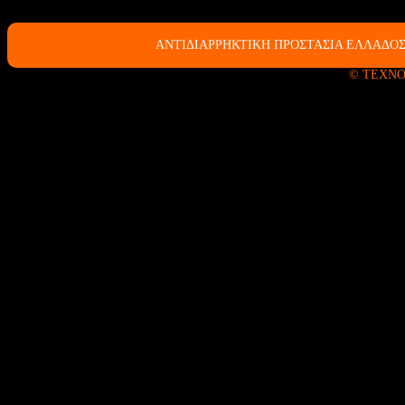
ΑΝΤΙΔΙΑΡΡΗΚΤΙΚΗ ΠΡΟΣΤΑΣΙΑ ΕΛΛΑΔΟΣ
© ΤΕΧΝΟ