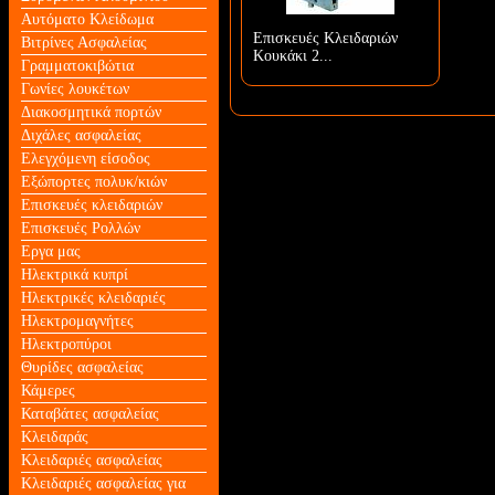
Αυτόματο Κλείδωμα
Επισκευές Κλειδαριών
Βιτρίνες Ασφαλείας
Κουκάκι 2...
Γραμματοκιβώτια
Γωνίες λουκέτων
Διακοσμητικά πορτών
Διχάλες ασφαλείας
Ελεγχόμενη είσοδος
Εξώπορτες πολυκ/κιών
Επισκευές κλειδαριών
Επισκευές Ρολλών
Εργα μας
Ηλεκτρικά κυπρί
Ηλεκτρικές κλειδαριές
Ηλεκτρομαγνήτες
Ηλεκτροπύροι
Θυρίδες ασφαλείας
Κάμερες
Καταβάτες ασφαλείας
Κλειδαράς
Κλειδαριές ασφαλείας
Κλειδαριές ασφαλείας για