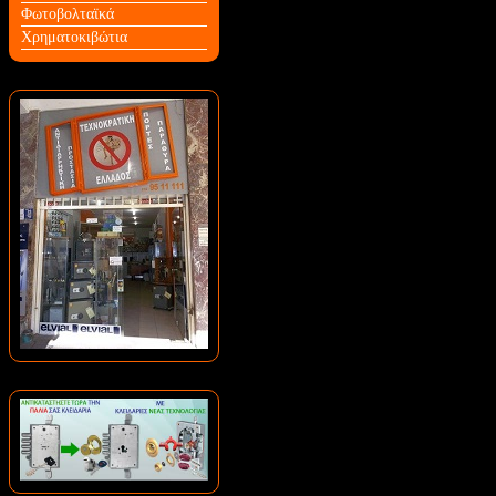
Φωτοβολταϊκά
Χρηματοκιβώτια