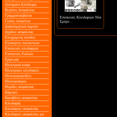
Αυτόματο Κλείδωμα
Βιτρίνες Ασφαλείας
Γραμματοκιβώτια
Επισκευές Κλειδαριών Νέα
Γωνίες λουκέτων
Σμύρν...
Διακοσμητικά πορτών
Διχάλες ασφαλείας
Ελεγχόμενη είσοδος
Εξώπορτες πολυκ/κιών
Επισκευές κλειδαριών
Επισκευές Ρολλών
Εργα μας
Ηλεκτρικά κυπρί
Ηλεκτρικές κλειδαριές
Ηλεκτρομαγνήτες
Ηλεκτροπύροι
Θυρίδες ασφαλείας
Κάμερες
Καταβάτες ασφαλείας
Κλειδαράς
Κλειδαριές ασφαλείας
Κλειδαριές ασφαλείας για