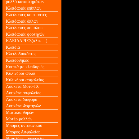
ρολλά καταστημάτων
Κλειδαριές επίπλων
Κλειδαριές κουτιαστές
Κλειδαριές όπλων
Κλειδαριές πομόλου
Κλειδαριές φορτηγών
ΚΛΕΙΔΑΡΙΕΣ(κλικ....)
Κλειδιά
Κλειδοδιακόπτες
Κλειδοθήκες
Κουτιά με κλειδαριές
Κύλινδροι απλοί
Κύλινδροι ασφαλείας
Λουκέτα Mότο-ΙΧ
Λουκέτα ασφαλείας
Λουκέτα διάφορα
Λουκέτα Φορτηγών
Ματάκια θυρών
Μοτέρ ρολλών
Μπάρες αντιπανικού
Μπάρες Ασφαλείας
Ντουλάπες ασφαλείας