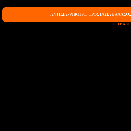
ΑΝΤΙΔΙΑΡΡΗΚΤΙΚΗ ΠΡΟΣΤΑΣΙΑ ΕΛΛΑΔΟΣ
© ΤΕΧΝΟ