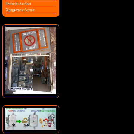
Φωτοβολταϊκά
Χρηματοκιβώτια