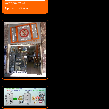
Φωτοβολταϊκά
Χρηματοκιβώτια