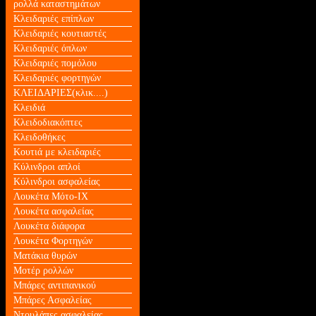
ρολλά καταστημάτων
Κλειδαριές επίπλων
Κλειδαριές κουτιαστές
Κλειδαριές όπλων
Κλειδαριές πομόλου
Κλειδαριές φορτηγών
ΚΛΕΙΔΑΡΙΕΣ(κλικ....)
Κλειδιά
Κλειδοδιακόπτες
Κλειδοθήκες
Κουτιά με κλειδαριές
Κύλινδροι απλοί
Κύλινδροι ασφαλείας
Λουκέτα Mότο-ΙΧ
Λουκέτα ασφαλείας
Λουκέτα διάφορα
Λουκέτα Φορτηγών
Ματάκια θυρών
Μοτέρ ρολλών
Μπάρες αντιπανικού
Μπάρες Ασφαλείας
Ντουλάπες ασφαλείας