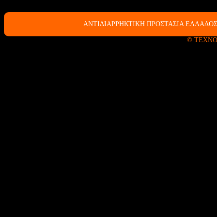
ΑΝΤΙΔΙΑΡΡΗΚΤΙΚΗ ΠΡΟΣΤΑΣΙΑ ΕΛΛΑΔΟΣ
© ΤΕΧΝΟ