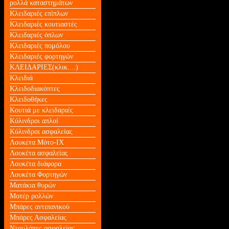
ρολλά καταστημάτων
Κλειδαριές επίπλων
Κλειδαριές κουτιαστές
Κλειδαριές όπλων
Κλειδαριές πομόλου
Κλειδαριές φορτηγών
ΚΛΕΙΔΑΡΙΕΣ(κλικ....)
Κλειδιά
Κλειδοδιακόπτες
Κλειδοθήκες
Κουτιά με κλειδαριές
Κύλινδροι απλοί
Κύλινδροι ασφαλείας
Λουκέτα Mότο-ΙΧ
Λουκέτα ασφαλείας
Λουκέτα διάφορα
Λουκέτα Φορτηγών
Ματάκια θυρών
Μοτέρ ρολλών
Μπάρες αντιπανικού
Μπάρες Ασφαλείας
Ντουλάπες ασφαλείας