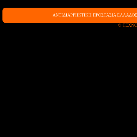
ΑΝΤΙΔΙΑΡΡΗΚΤΙΚΗ ΠΡΟΣΤΑΣΙΑ ΕΛΛΑΔΟΣ
© ΤΕΧΝΟ