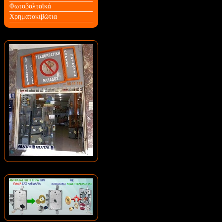
Φωτοβολταϊκά
Χρηματοκιβώτια