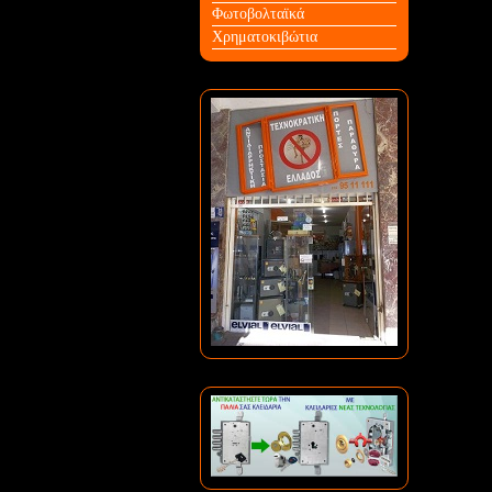
Φωτοβολταϊκά
Χρηματοκιβώτια