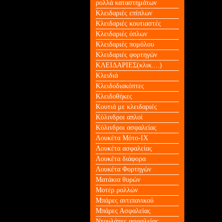
ρολλά καταστημάτων
Κλειδαριές επίπλων
Κλειδαριές κουτιαστές
Κλειδαριές όπλων
Κλειδαριές πομόλου
Κλειδαριές φορτηγών
ΚΛΕΙΔΑΡΙΕΣ(κλικ....)
Κλειδιά
Κλειδοδιακόπτες
Κλειδοθήκες
Κουτιά με κλειδαριές
Κύλινδροι απλοί
Κύλινδροι ασφαλείας
Λουκέτα Mότο-ΙΧ
Λουκέτα ασφαλείας
Λουκέτα διάφορα
Λουκέτα Φορτηγών
Ματάκια θυρών
Μοτέρ ρολλών
Μπάρες αντιπανικού
Μπάρες Ασφαλείας
Ντουλάπες ασφαλείας