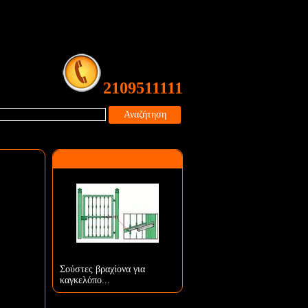
2109511111
Αναζήτηση
Προτεινόμενο Προϊόν
Σούστες βραχίονα για
καγκελόπο...