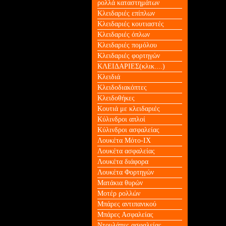
ρολλά καταστημάτων
Κλειδαριές επίπλων
Κλειδαριές κουτιαστές
Κλειδαριές όπλων
Κλειδαριές πομόλου
Κλειδαριές φορτηγών
ΚΛΕΙΔΑΡΙΕΣ(κλικ....)
Κλειδιά
Κλειδοδιακόπτες
Κλειδοθήκες
Κουτιά με κλειδαριές
Κύλινδροι απλοί
Κύλινδροι ασφαλείας
Λουκέτα Mότο-ΙΧ
Λουκέτα ασφαλείας
Λουκέτα διάφορα
Λουκέτα Φορτηγών
Ματάκια θυρών
Μοτέρ ρολλών
Μπάρες αντιπανικού
Μπάρες Ασφαλείας
Ντουλάπες ασφαλείας