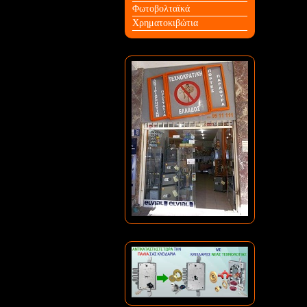
Φωτοβολταϊκά
Χρηματοκιβώτια