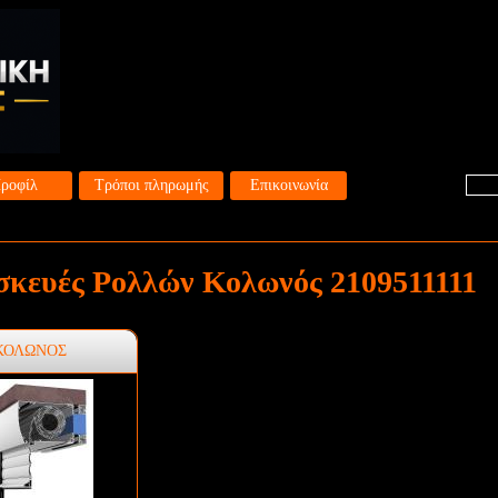
ροφίλ
Τρόποι πληρωμής
Επικοινωνία
σκευές Ρολλών Κολωνός 2109511111
 ΚΟΛΩΝΟΣ