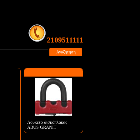
2109511111
Αναζήτηση
Προτεινόμενο Προϊόν
Λουκέτο δισκόπλακας
ABUS GRANIT