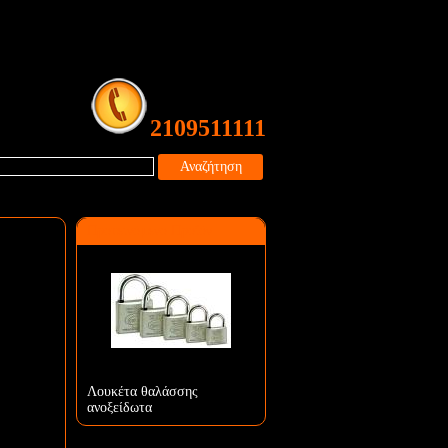
2109511111
Αναζήτηση
Προτεινόμενο Προϊόν
Λουκέτα θαλάσσης
ανοξείδωτα