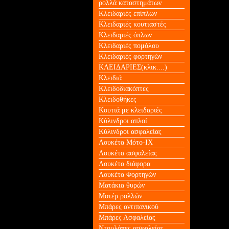
ρολλά καταστημάτων
Κλειδαριές επίπλων
Κλειδαριές κουτιαστές
Κλειδαριές όπλων
Κλειδαριές πομόλου
Κλειδαριές φορτηγών
ΚΛΕΙΔΑΡΙΕΣ(κλικ....)
Κλειδιά
Κλειδοδιακόπτες
Κλειδοθήκες
Κουτιά με κλειδαριές
Κύλινδροι απλοί
Κύλινδροι ασφαλείας
Λουκέτα Mότο-ΙΧ
Λουκέτα ασφαλείας
Λουκέτα διάφορα
Λουκέτα Φορτηγών
Ματάκια θυρών
Μοτέρ ρολλών
Μπάρες αντιπανικού
Μπάρες Ασφαλείας
Ντουλάπες ασφαλείας