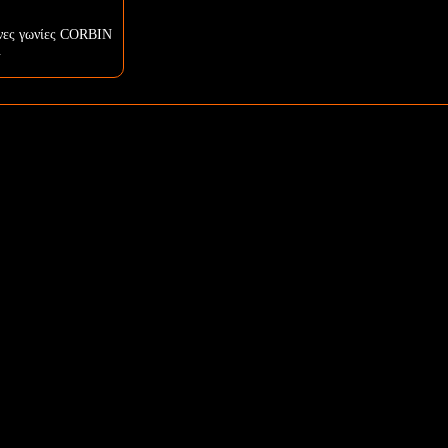
νες γωνίες CORBIN
.