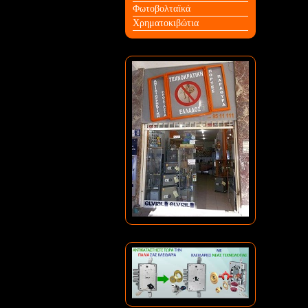
Φωτοβολταϊκά
Χρηματοκιβώτια