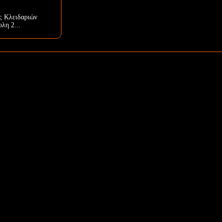
ς Κλειδαριών
λη 2...