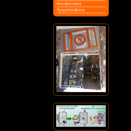
Φωτοβολταϊκά
Χρηματοκιβώτια