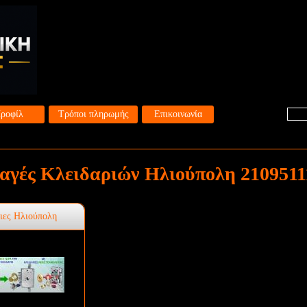
ροφίλ
Τρόποι πληρωμής
Επικοινωνία
αγές Κλειδαριών Ηλιούπολη 2109511
ιες Ηλιούπολη