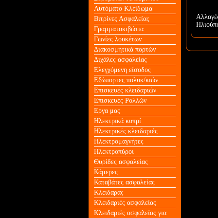
Αυτόματο Κλείδωμα
Αλλαγέ
Βιτρίνες Ασφαλείας
Ηλιούπο
Γραμματοκιβώτια
Γωνίες λουκέτων
Διακοσμητικά πορτών
Διχάλες ασφαλείας
Ελεγχόμενη είσοδος
Εξώπορτες πολυκ/κιών
Επισκευές κλειδαριών
Επισκευές Ρολλών
Εργα μας
Ηλεκτρικά κυπρί
Ηλεκτρικές κλειδαριές
Ηλεκτρομαγνήτες
Ηλεκτροπύροι
Θυρίδες ασφαλείας
Κάμερες
Καταβάτες ασφαλείας
Κλειδαράς
Κλειδαριές ασφαλείας
Κλειδαριές ασφαλείας για