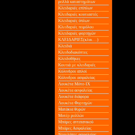
ρολλά καταστημάτων
Κλειδαριές επίπλων
Κλειδαριές κουτιαστές
Κλειδαριές όπλων
Κλειδαριές πομόλου
Κλειδαριές φορτηγών
ΚΛΕΙΔΑΡΙΕΣ(κλικ....)
Κλειδιά
Κλειδοδιακόπτες
Κλειδοθήκες
Κουτιά με κλειδαριές
Κύλινδροι απλοί
Κύλινδροι ασφαλείας
Λουκέτα Mότο-ΙΧ
Λουκέτα ασφαλείας
Λουκέτα διάφορα
Λουκέτα Φορτηγών
Ματάκια θυρών
Μοτέρ ρολλών
Μπάρες αντιπανικού
Μπάρες Ασφαλείας
Ντουλάπες ασφαλείας