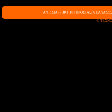
ΑΝΤΙΔΙΑΡΡΗΚΤΙΚΗ ΠΡΟΣΤΑΣΙΑ ΕΛΛΑΔΟΣ
© ΤΕΧΝΟ