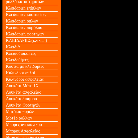
ρολλά καταστημάτων
Κλειδαριές επίπλων
Κλειδαριές κουτιαστές
Κλειδαριές όπλων
Κλειδαριές πομόλου
Κλειδαριές φορτηγών
ΚΛΕΙΔΑΡΙΕΣ(κλικ....)
Κλειδιά
Κλειδοδιακόπτες
Κλειδοθήκες
Κουτιά με κλειδαριές
Κύλινδροι απλοί
Κύλινδροι ασφαλείας
Λουκέτα Mότο-ΙΧ
Λουκέτα ασφαλείας
Λουκέτα διάφορα
Λουκέτα Φορτηγών
Ματάκια θυρών
Μοτέρ ρολλών
Μπάρες αντιπανικού
Μπάρες Ασφαλείας
Ντουλάπες ασφαλείας