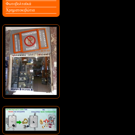
Φωτοβολταϊκά
Χρηματοκιβώτια